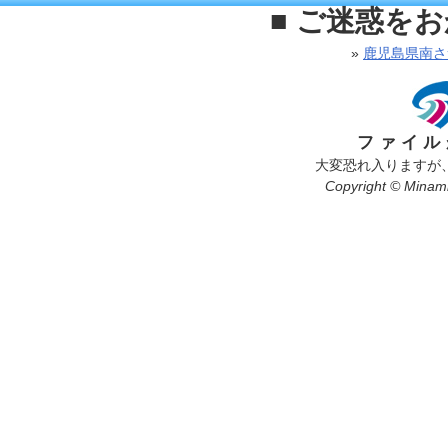
■ ご迷惑を
»
鹿児島県南さ
ファイル
大変恐れ入りますが
Copyright © Minamis