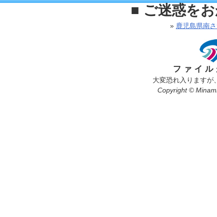
■ ご迷惑を
»
鹿児島県南さ
ファイル
大変恐れ入りますが
Copyright © Minamis