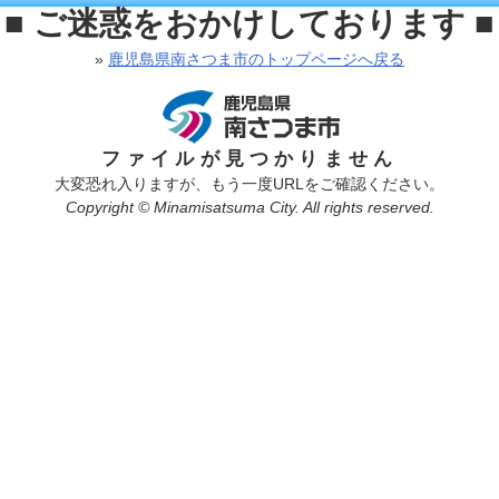
■ ご迷惑をおかけしております ■
»
鹿児島県南さつま市のトップページへ戻る
ファイルが見つかりません
大変恐れ入りますが、もう一度URLをご確認ください。
Copyright © Minamisatsuma City. All rights reserved.