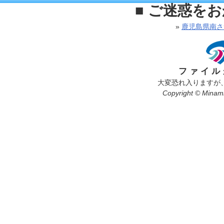
■ ご迷惑を
»
鹿児島県南さ
ファイル
大変恐れ入りますが
Copyright © Minamis