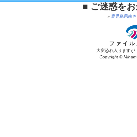
■ ご迷惑を
»
鹿児島県南さ
ファイル
大変恐れ入りますが
Copyright © Minamis