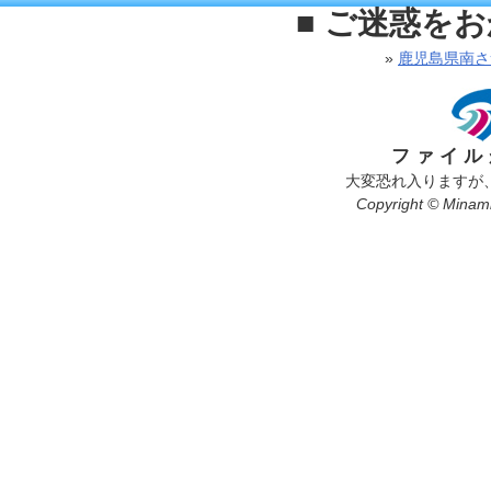
■ ご迷惑を
»
鹿児島県南さ
ファイル
大変恐れ入りますが
Copyright © Minamis