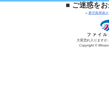
■ ご迷惑を
»
鹿児島県南さ
ファイル
大変恐れ入りますが
Copyright © Minamis