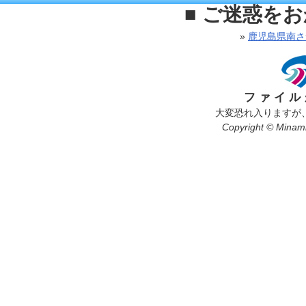
■ ご迷惑を
»
鹿児島県南さ
ファイル
大変恐れ入りますが
Copyright © Minamis