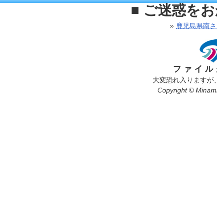
■ ご迷惑を
»
鹿児島県南さ
ファイル
大変恐れ入りますが
Copyright © Minamis