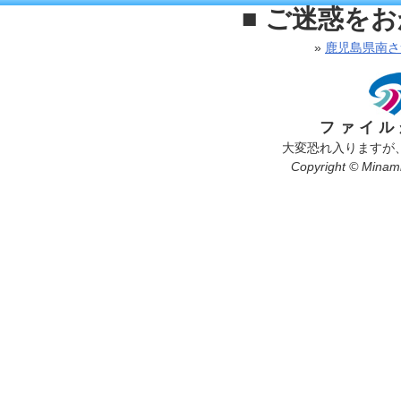
■ ご迷惑を
»
鹿児島県南さ
ファイル
大変恐れ入りますが
Copyright © Minamis