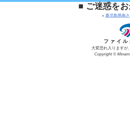
■ ご迷惑を
»
鹿児島県南さ
ファイル
大変恐れ入りますが
Copyright © Minamis