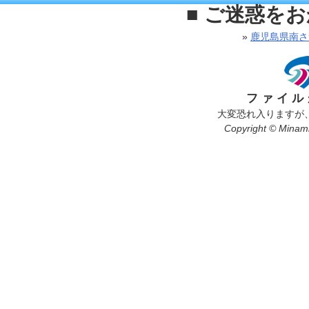
■ ご迷惑を
»
鹿児島県南さ
ファイル
大変恐れ入りますが
Copyright © Minamis