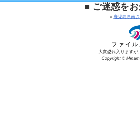
■ ご迷惑を
»
鹿児島県南さ
ファイル
大変恐れ入りますが
Copyright © Minamis