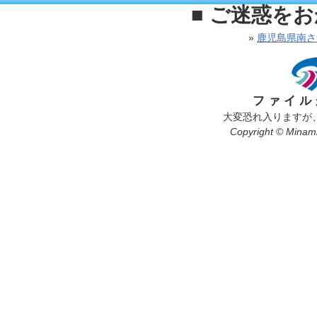
■ ご迷惑を
»
鹿児島県南さ
ファイル
大変恐れ入りますが
Copyright © Minamis