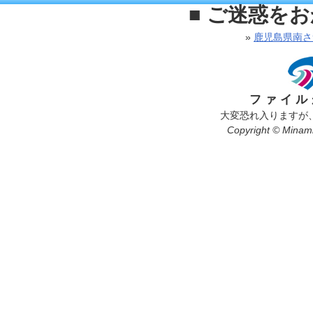
■ ご迷惑を
»
鹿児島県南さ
ファイル
大変恐れ入りますが
Copyright © Minamis