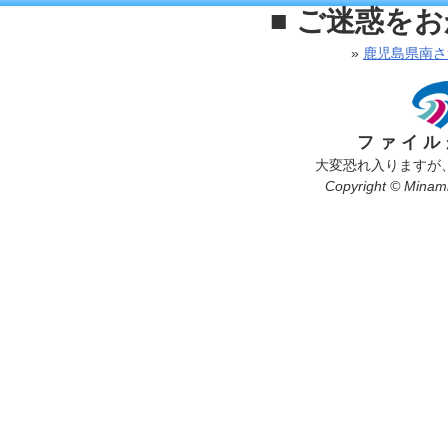
■ ご迷惑を
»
鹿児島県南さ
ファイル
大変恐れ入りますが
Copyright © Minamis