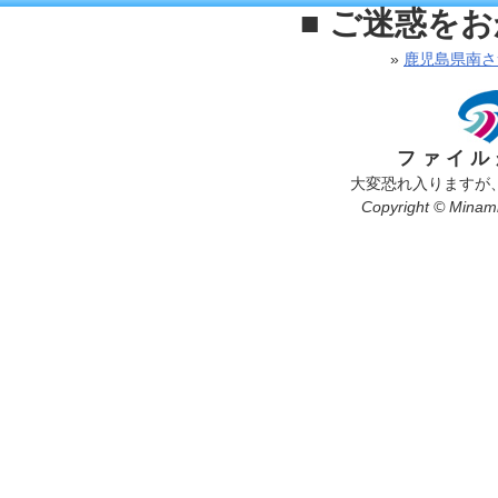
■ ご迷惑を
»
鹿児島県南さ
ファイル
大変恐れ入りますが
Copyright © Minamis