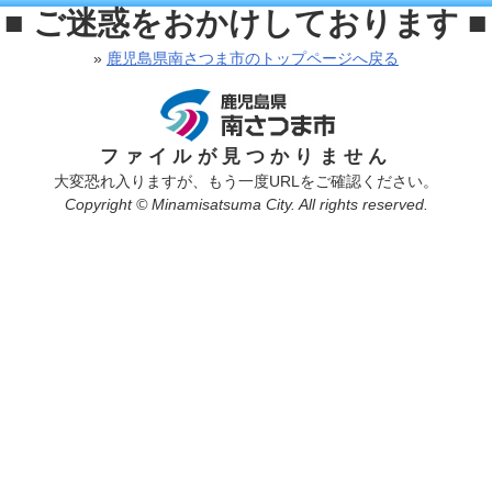
■ ご迷惑をおかけしております ■
»
鹿児島県南さつま市のトップページへ戻る
ファイルが見つかりません
大変恐れ入りますが、もう一度URLをご確認ください。
Copyright © Minamisatsuma City. All rights reserved.