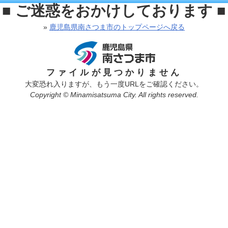
■ ご迷惑をおかけしております ■
»
鹿児島県南さつま市のトップページへ戻る
ファイルが見つかりません
大変恐れ入りますが、もう一度URLをご確認ください。
Copyright © Minamisatsuma City. All rights reserved.