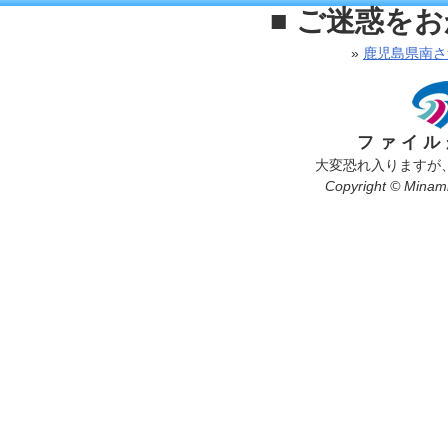
■ ご迷惑を
»
鹿児島県南さ
ファイル
大変恐れ入りますが
Copyright © Minamis