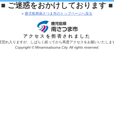
■ ご迷惑をおかけしております ■
»
鹿児島県南さつま市のトップページへ戻る
アクセスを拒否されました
変恐れ入りますが、しばらく経ってから再度アクセスをお願いいたしま
Copyright © Minamisatsuma City. All rights reserved.