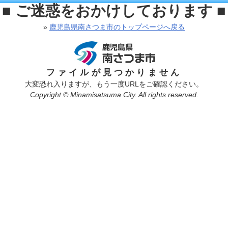
■ ご迷惑をおかけしております ■
»
鹿児島県南さつま市のトップページへ戻る
ファイルが見つかりません
大変恐れ入りますが、もう一度URLをご確認ください。
Copyright © Minamisatsuma City. All rights reserved.