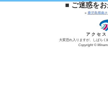
■ ご迷惑を
»
鹿児島県南さ
アクセス
大変恐れ入りますが、しばらく
Copyright © Minamis