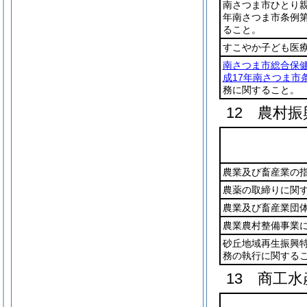
南さつま市ひとり
年南さつま市条例第
ること。
すこやか子ども医
南さつま市総合保
成17年南さつま市条
務に関すること。
12 農村振
農業及び畜産業の
農薬の取締りに関
農業及び畜産業団
農業農村整備事業
砂丘地域再生振興
務の執行に関する
13 商工水