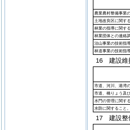
農業農村整備事業
土地改良区に関す
林業の指導に関す
林業団体との連絡
治山事業の技術指
林道事業の技術指
16 建設維
市道、河川、港湾
市道、橋りょう及
水門の管理に関す
水防に関すること
17 建設整