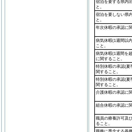
宿泊を要する県内
と。
宿泊を要しない県
と。
年次休暇の承認に
病気休暇
(1週間以内
こと。
病気休暇
(1週間を
に関すること。
特別休暇の承認
(夏
関すること。
特別休暇の承認
(夏
関すること。
介護休暇の承認に
組合休暇の承認に
職員の療養許可及
ること。
職務に専念する義