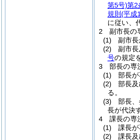
第5号)
第2
規則
(平成
に従い、
2
副市長の
(1)
副市長
(2)
副市長
号
の規定
3
部長の専
(1)
部長が
(2)
部長及
る。
(3)
部長、
長が代決
4
課長の専
(1)
課長が
(2)
課長及