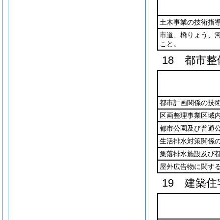
土木事業の技術指
市道、橋りょう、
こと。
18 都市整
都市計画関係の技
区画整理事業区域
都市公園及び普通
生活排水対策関係
集落排水施設及び
屋外広告物に関す
19 建築住