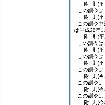
附
則
(
この訓令は
附
則
(
この訓令中
は平成28年
附
則
(
この訓令は
附
則
(
この訓令は
附
則
(
この訓令は
附
則
(
この訓令は
附
則
(
この訓令は
附
則
(