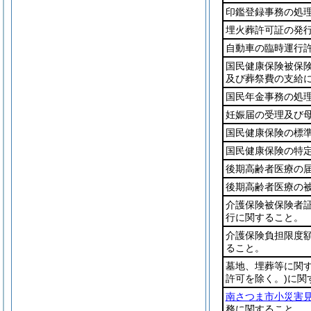
印鑑登録事務の処
埋火葬許可証の発
自動車の臨時運行
国民健康保険被保
及び葬祭費の支給
国民年金事務の処
妊娠届の受理及び
国民健康保険の標
国民健康保険の特
後期高齢者医療の
後期高齢者医療の
介護保険被保険者
行に関すること。
介護保険負担限度
ること。
墓地、埋葬等に関
許可を除く。)
に関
南さつま市小災害
務に関すること。