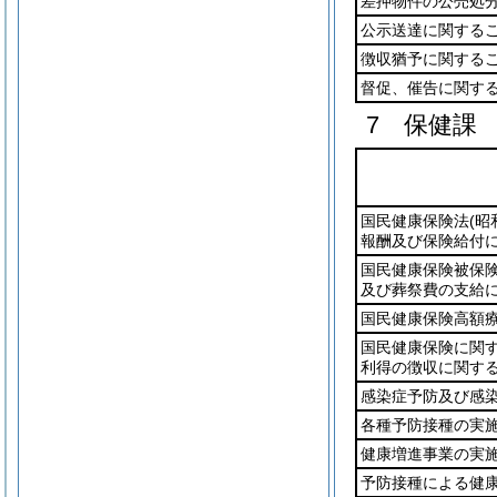
差押物件の公売処
公示送達に関する
徴収猶予に関する
督促、催告に関す
7 保健課
国民健康保険法
(昭
報酬及び保険給付
国民健康保険被保
及び葬祭費の支給
国民健康保険高額
国民健康保険に関
利得の徴収に関す
感染症予防及び感
各種予防接種の実
健康増進事業の実
予防接種による健