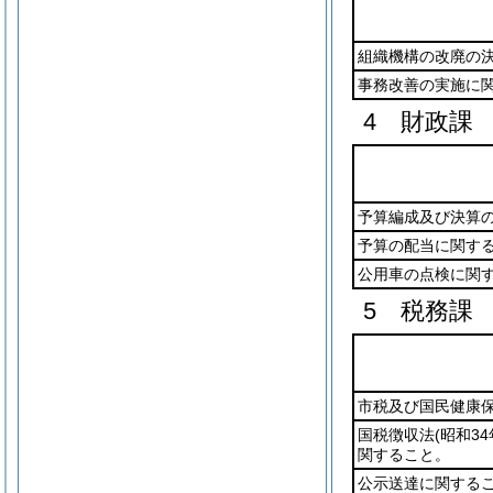
組織機構の改廃の
事務改善の実施に
4 財政課
予算編成及び決算
予算の配当に関す
公用車の点検に関
5 税務課
市税及び国民健康
国税徴収法
(昭和34
関すること。
公示送達に関する