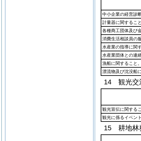
中小企業の経営診
計量器に関するこ
各種商工団体及び
消費生活相談員の
水産業の指導に関
水産業団体との連
漁船に関すること
漂流物及び沈没船
14 観光交
観光宣伝に関する
観光に係るイベン
15 耕地林