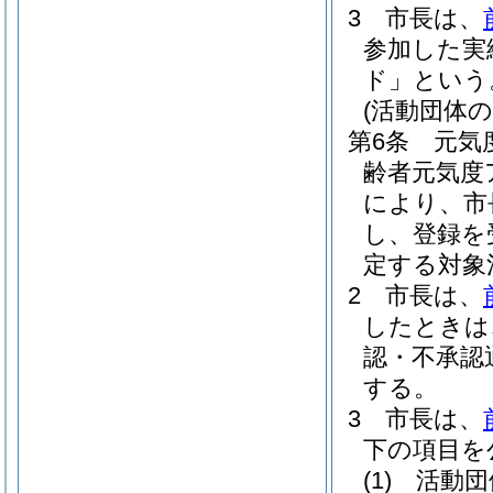
3
市長は、
参加した実
ド」という
(活動団体の
第6条
元気
齢者元気度
により、市
し、登録を
定する対象
2
市長は、
したときは
認・不承認
する。
3
市長は、
下の項目を
(1)
活動団