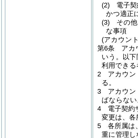
(2)
電子契
かつ適正
(3)
その他
な事項
(アカウン
第6条
アカ
いう。以下
利用できる
2
アカウン
る。
3
アカウン
ばならない
4
電子契約
変更は、各
5
各所属は
重に管理し