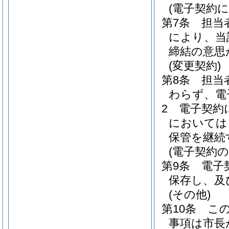
(電子契約
第7条
担当
により、当
締結の意思
(変更契約)
第8条
担当
わらず、電
2
電子契約
においては
保管を継続
(電子契約の
第9条
電子
保存し、及
(その他)
第10条
こ
事項は市長