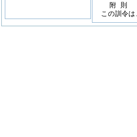
附
則
この訓令は