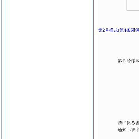
第2号様式
(第4条関係