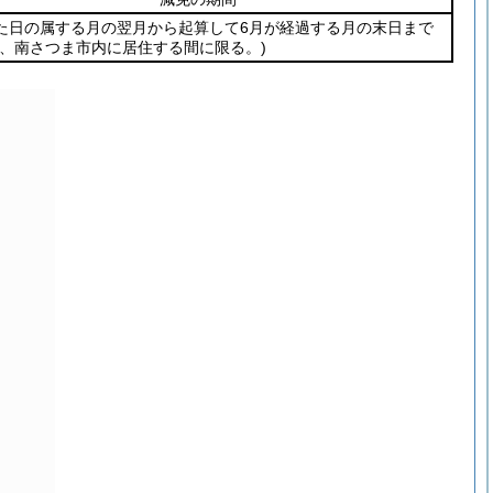
た日の属する月の翌月から起算して6月が経過する月の末日まで
し、南さつま市内に居住する間に限る。)