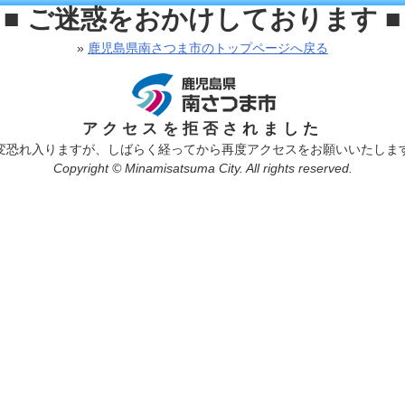
■ ご迷惑をおかけしております ■
»
鹿児島県南さつま市のトップページへ戻る
アクセスを拒否されました
変恐れ入りますが、しばらく経ってから再度アクセスをお願いいたしま
Copyright © Minamisatsuma City. All rights reserved.