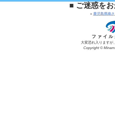
■ ご迷惑を
»
鹿児島県南さ
ファイル
大変恐れ入りますが
Copyright © Minamis