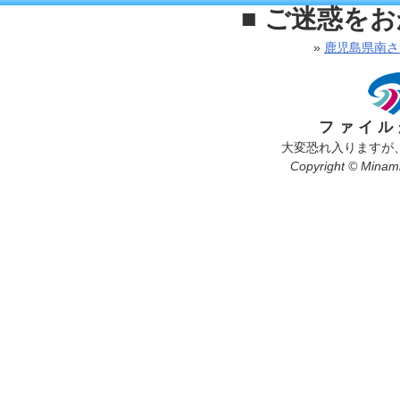
■ ご迷惑を
»
鹿児島県南さ
ファイル
大変恐れ入りますが
Copyright © Minamis