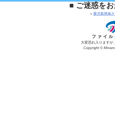
■ ご迷惑を
»
鹿児島県南さ
ファイル
大変恐れ入りますが
Copyright © Minamis