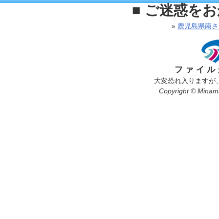
■ ご迷惑を
»
鹿児島県南さ
ファイル
大変恐れ入りますが
Copyright © Minamis