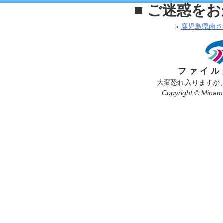
■ ご迷惑を
»
鹿児島県南さ
ファイル
大変恐れ入りますが
Copyright © Minamis