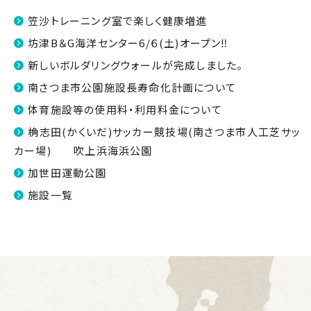
笠沙トレーニング室で楽しく健康増進
坊津B＆G海洋センター6/６(土)オープン‼
新しいボルダリングウォールが完成しました。
南さつま市公園施設長寿命化計画について
体育施設等の使用料・利用料金について
桷志田(かくいだ)サッカー競技場(南さつま市人工芝サッ
カー場) 吹上浜海浜公園
加世田運動公園
施設一覧