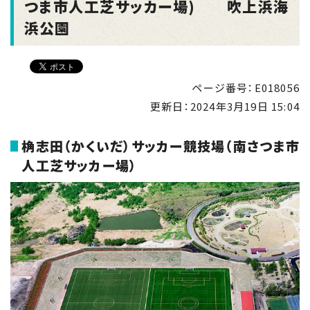
つま市人工芝サッカー場) 吹上浜海
浜公園
ページ番号：E018056
更新日：
2024年3月19日 15:04
桷志田（かくいだ）サッカー競技場（南さつま市
人工芝サッカー場）