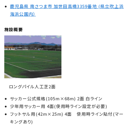
鹿児島県 南さつま市 加世田高橋3359番地 (県立吹上浜
海浜公園内）
施設概要
ロングパイル人工芝2面
サッカー公式規格(105m×68m) 2面 白ライン
少年用サッカー用 4面(使用時ライン設定が必要)
フットサル用(42m×25m) 4面 使用時ライン貼付(マー
キングあり)