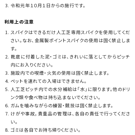
令和元年１０月１日からの施行です。
利用上の注意
スパイクはできるだけ人工芝専用スパイクを使用してくだ
さい。なお、金属製ポイントスパイクの使用は固く禁止しま
す。
靴底に付着した泥・ゴミは、きれいに落としてからピッチ
内にお入りください。
施設内での喫煙・火気の使用は固く禁止します。
ペットを連れての入場はできません。
人工芝ピッチ内での水分補給は「水」に限ります。他のドリ
ンク類や食べ物は持ち込まないでください。
ガムを噛みながらの練習・競技は固く禁止します。
けがや事故，貴重品の管理は、各自の責任で行ってくださ
い。
ゴミは各自でお持ち帰りください。