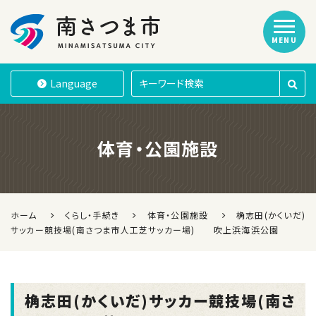
MENU
南さつま市
Language
体育・公園施設
ホーム
くらし・手続き
体育・公園施設
桷志田(かくいだ)
サッカー競技場(南さつま市人工芝サッカー場) 吹上浜海浜公園
桷志田(かくいだ)サッカー競技場(南さ