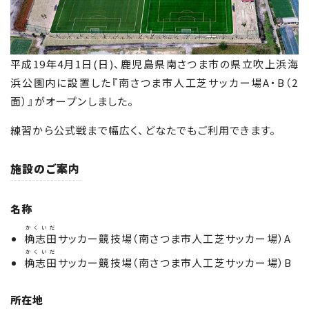
平成19年4月1日(日)、鹿児島県南さつま市の県立吹上浜海
浜公園内に設置した『南さつま市人工芝サッカー場A・B（2
面）』がオープンしました。
練習から公式戦まで幅広く、どなたでもご利用できます。
施設のご案内
名称
かくいだ
桷志田
サッカー競技場（南さつま市人工芝サッカー場）A
かくいだ
桷志田
サッカー競技場（南さつま市人工芝サッカー場）B
所在地