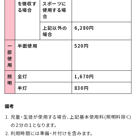
を徴収す
スポーツに
る場合
使用する場
合
上記以外の
6,280円
場合
一
半面使用
520円
部
使
用
照
全灯
1,670円
明
半灯
830円
備考
児童・生徒が使用する場合、上記基本使用料(照明料除く)
の２分の１となります。
利用時間には準備・片付けを含みます。