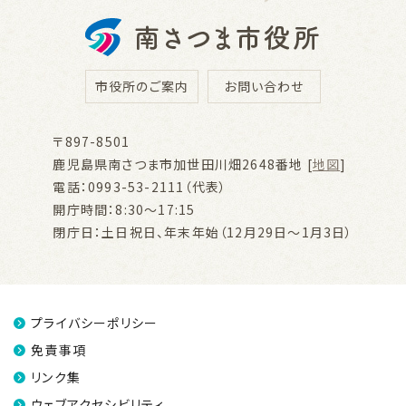
市役所のご案内
お問い合わせ
〒897-8501
鹿児島県南さつま市加世田川畑2648番地 [
地図
]
電話：0993-53-2111（代表）
開庁時間：8:30～17:15
閉庁日：土日祝日、年末年始（12月29日～1月3日）
プライバシーポリシー
免責事項
リンク集
ウェブアクセシビリティ