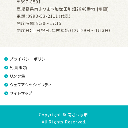
〒897-8501
鹿児島県南さつま市加世田川畑2648番地 [
地図
]
電話：0993-53-2111（代表）
開庁時間：8:30～17:15
閉庁日：土日祝日、年末年始（12月29日～1月3日）
プライバシーポリシー
免責事項
リンク集
ウェブアクセシビリティ
サイトマップ
Copyright © 南さつま市.
All Rights Reserved.