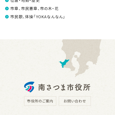
位置・地勢・歴史
市章、市民憲章、市の木・花
市民歌、体操「YOKAなんなん」
市役所のご案内
お問い合わせ