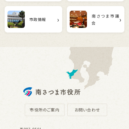
南さつま市議
›
›
市政情報
会
市役所のご案内
お問い合わせ
〒897-8501