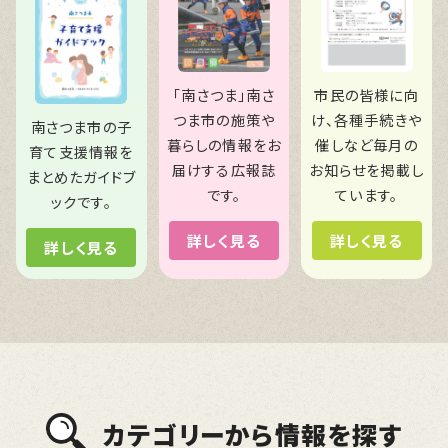
「南さつま」南さ
市民の皆様に向
つま市の施策や
け、各種手続きや
南さつま市の子
暮らしの情報をお
催しなど毎月の
育て支援情報を
届けする広報誌
お知らせを掲載し
まとめたガイドブ
です。
ています。
ックです。
詳しく見る
詳しく見る
詳しく見る
カテゴリーから情報を探す