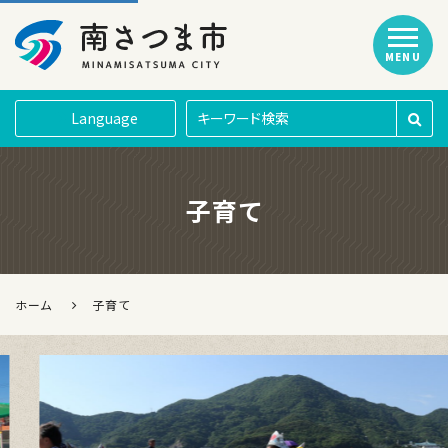
MENU
南さつま市
Language
子育て
ホーム
子育て