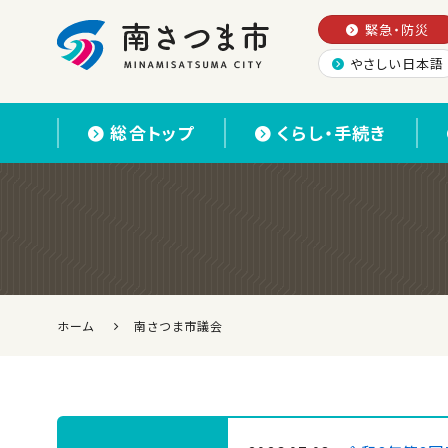
緊急・防災
やさしい日本語
南さつま市
総合トップ
くらし・手続き
ホーム
南さつま市議会