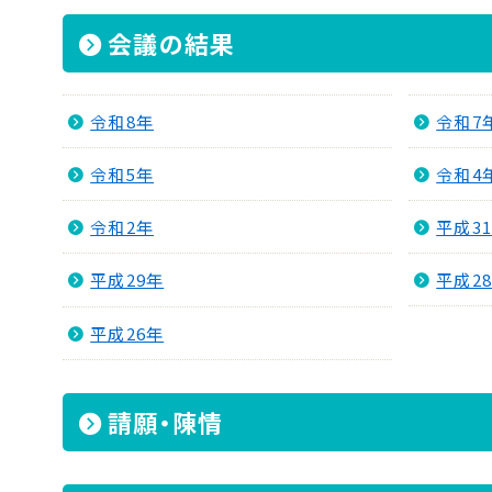
会議の結果
令和8年
令和7
令和5年
令和4
令和2年
平成3
平成29年
平成2
平成26年
請願・陳情