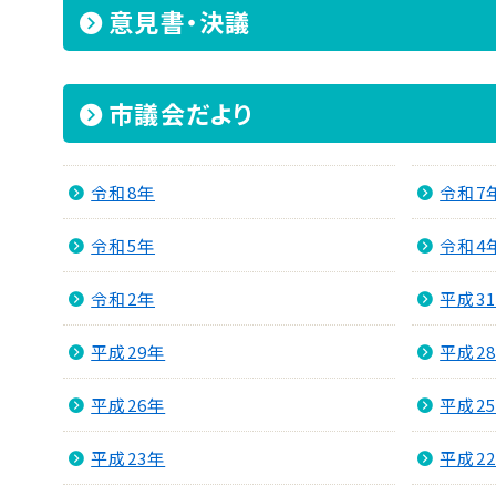
意見書・決議
市議会だより
令和8年
令和7
令和5年
令和4
令和2年
平成3
平成29年
平成2
平成26年
平成2
平成23年
平成2