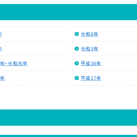
年
令和6年
年
令和3年
1年・令和元年
平成30年
8年
平成27年