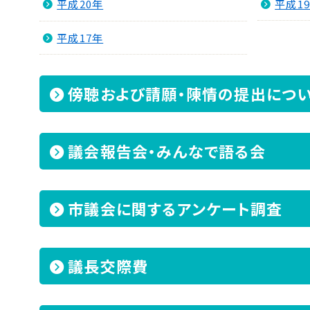
平成20年
平成1
平成17年
傍聴および請願・陳情の提出につ
議会報告会・みんなで語る会
市議会に関するアンケート調査
議長交際費