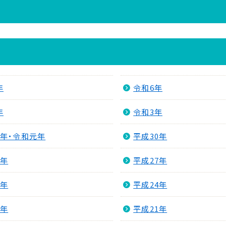
年
令和6年
年
令和3年
1年・令和元年
平成30年
8年
平成27年
5年
平成24年
2年
平成21年