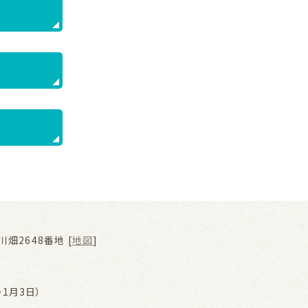
畑2648番地 [
地図
]
1月3日）