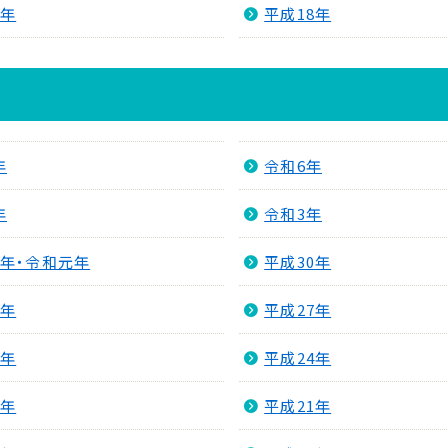
9年
平成18年
年
令和6年
年
令和3年
1年・令和元年
平成30年
8年
平成27年
5年
平成24年
2年
平成21年