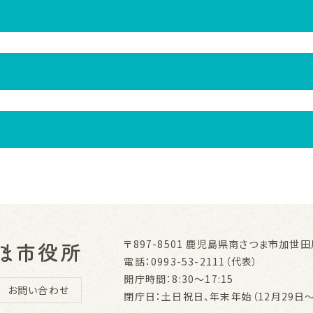
〒897-8501
鹿児島県南さつま市加世田川
電話：0993-53-2111（代表）
開庁時間：8:30～17:15
お問い合わせ
閉庁日：土日祝日、年末年始（12月29日～