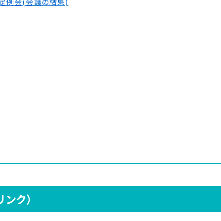
定例会(会議の結果)
リンク）