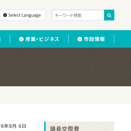
Select Language
住
産業・ビジネス
市政情報
26年8月 6日
議長交際費