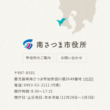
市役所のご案内
お問い合わせ
〒897-8501
鹿児島県南さつま市加世田川畑2648番地 [
地図
]
電話：0993-53-2111（代表）
開庁時間：8:30～17:15
閉庁日：土日祝日、年末年始（12月29日～1月3日）