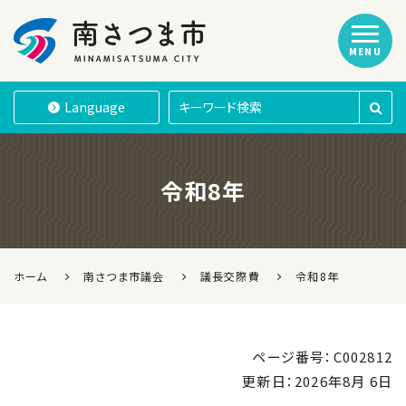
MENU
南さつま市
Language
令和8年
ホーム
南さつま市議会
議長交際費
令和8年
ページ番号：C002812
更新日：
2026年8月 6日