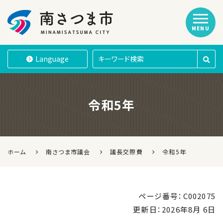
MENU
南さつま市
Language
令和5年
ホーム
南さつま市議会
議長交際費
令和5年
ページ番号：C002075
更新日：
2026年8月 6日