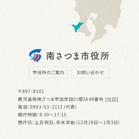
市役所のご案内
お問い合わせ
〒897-8501
鹿児島県南さつま市加世田川畑2648番地 [
地図
]
電話：0993-53-2111（代表）
開庁時間：8:30～17:15
閉庁日：土日祝日、年末年始（12月29日～1月3日）