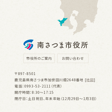
市役所のご案内
お問い合わせ
〒897-8501
鹿児島県南さつま市加世田川畑2648番地 [
地図
]
電話：0993-53-2111（代表）
開庁時間：8:30～17:15
閉庁日：土日祝日、年末年始（12月29日～1月3日）