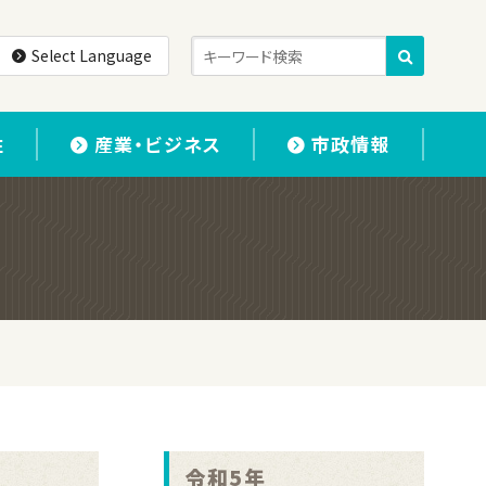
Select Language
住
産業・ビジネス
市政情報
令和5年