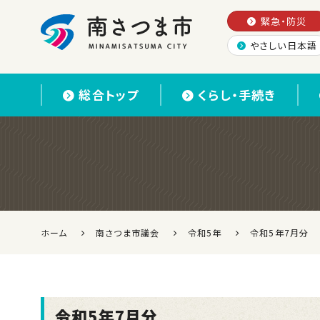
緊急・防災
やさしい日本語
南さつま市
総合トップ
くらし・手続き
ホーム
南さつま市議会
令和5年
令和5年7月分
令和5年7月分