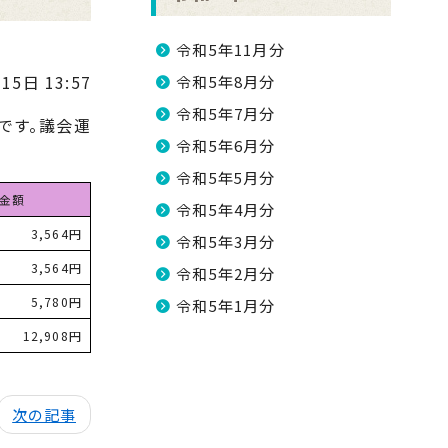
令和5年11月分
15日 13:57
令和5年8月分
令和5年7月分
です。議会運
令和5年6月分
令和5年5月分
金額
令和5年4月分
3,564円
令和5年3月分
3,564円
令和5年2月分
5,780円
令和5年1月分
12,908円
次の記事