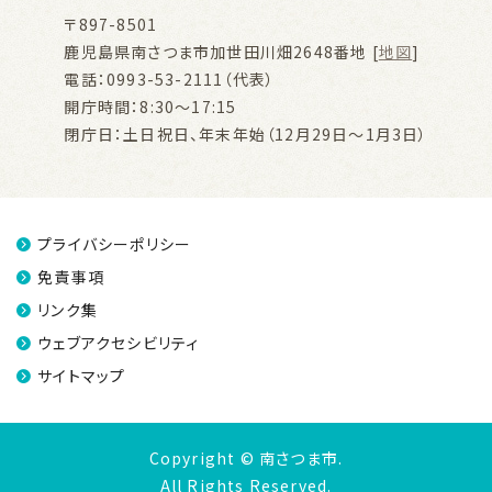
〒897-8501
鹿児島県南さつま市加世田川畑2648番地 [
地図
]
電話：0993-53-2111（代表）
開庁時間：8:30～17:15
閉庁日：土日祝日、年末年始（12月29日～1月3日）
プライバシーポリシー
免責事項
リンク集
ウェブアクセシビリティ
サイトマップ
Copyright © 南さつま市.
All Rights Reserved.