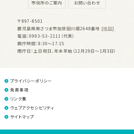
市役所のご案内
お問い合わせ
〒897-8501
鹿児島県南さつま市加世田川畑2648番地 [
地図
]
電話：0993-53-2111（代表）
開庁時間：8:30～17:15
閉庁日：土日祝日、年末年始（12月29日～1月3日）
プライバシーポリシー
免責事項
リンク集
ウェブアクセシビリティ
サイトマップ