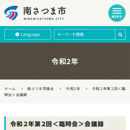
MENU
南さつま市
Language
令和2年
ホーム
南さつま市議会
令和2年
令和２年第２回＜臨
時会＞会議録
令和２年第２回＜臨時会＞会議録