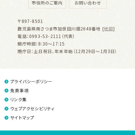
市役所のご案内
お問い合わせ
〒897-8501
鹿児島県南さつま市加世田川畑2648番地 [
地図
]
電話：0993-53-2111（代表）
開庁時間：8:30～17:15
閉庁日：土日祝日、年末年始（12月29日～1月3日）
プライバシーポリシー
免責事項
リンク集
ウェブアクセシビリティ
サイトマップ