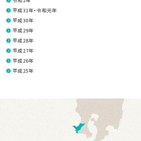
令和2年
平成31年・令和元年
平成30年
平成29年
平成28年
平成27年
平成26年
平成25年