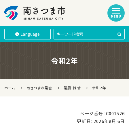
MENU
南さつま市
Language
令和2年
ホーム
南さつま市議会
請願・陳情
令和2年
ページ番号：C001526
更新日：
2026年8月 6日